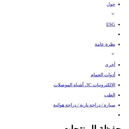
حول
ESG
نظرة عامة
أخرى
أدوات الحمام
الإلكترونيات 3C، أشباه الموصلات
الطب
سيارة / دراجة نارية / دراجة هوائية