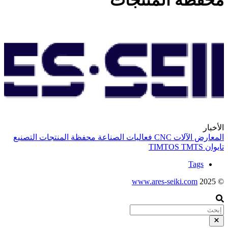
محفظة المنتجات
الأخبار
المعارض
الآلات
CNC
فعاليات الصناعة
محفظة المنتجات
التصنيع
تايوان
TMTS
TIMTOS
Tags
www.ares-seiki.com
© 2025