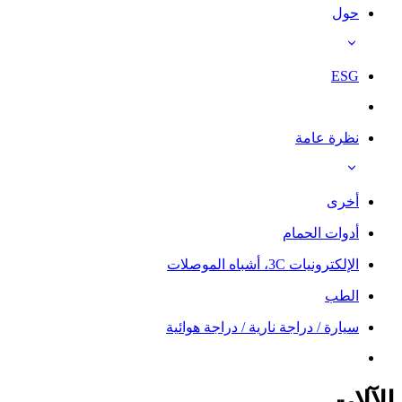
حول
ESG
نظرة عامة
أخرى
أدوات الحمام
الإلكترونيات 3C، أشباه الموصلات
الطب
سيارة / دراجة نارية / دراجة هوائية