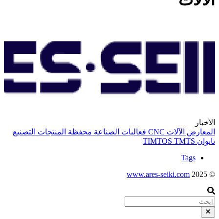
الآلات
الأخبار
المعارض
الآلات
CNC
فعاليات الصناعة
محفظة المنتجات
التصنيع
تايوان
TMTS
TIMTOS
Tags
www.ares-seiki.com
© 2025