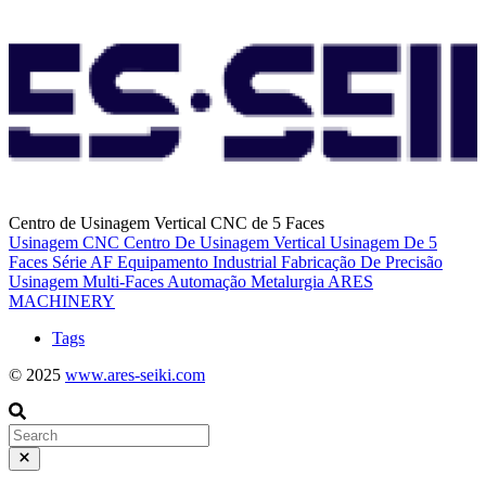
Centro de Usinagem Vertical CNC de 5 Faces
Usinagem CNC
Centro De Usinagem Vertical
Usinagem De 5
Faces
Série AF
Equipamento Industrial
Fabricação De Precisão
Usinagem Multi-Faces
Automação
Metalurgia
ARES
MACHINERY
Tags
© 2025
www.ares-seiki.com