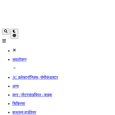
अवलोकन
3C इलेक्ट्रॉनिक्स, सेमीकंडक्टर
अन्य
कार / मोटरसाइकिल / बाइक
चिकित्सा
बाथरूम हार्डवेयर