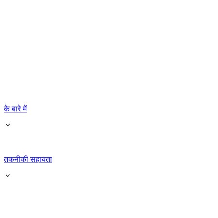
के बारे में
तकनीकी सहायता