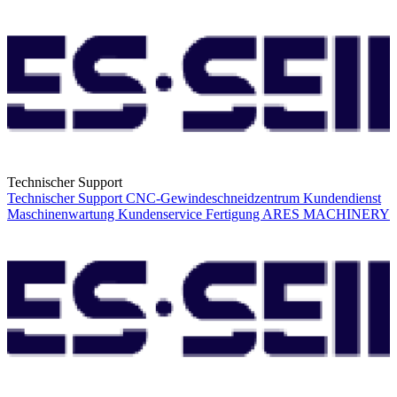
Technischer Support
Technischer Support
CNC-Gewindeschneidzentrum
Kundendienst
Maschinenwartung
Kundenservice
Fertigung
ARES MACHINERY