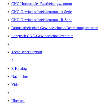
CNC Horizontales Bearbeitungszentrum
CNC-Gewindeschneidzentrum - A Serie
CNC-Gewindeschneidzentrum - R-Serie
Doppelarbeitsplatz Gewindeschneid-Bearbeitungszentrum
Langtisch CNC-Gewindeschneidzentrum
Technischer Support
E-Katalog
Nachrichten
Video
Über uns